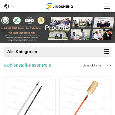
Produits
Alle Kategorien
Kohlenstoff-Faser Pole
Ansicht mehr > >