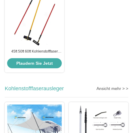
45ft 50ft 60ft Kohlenstofffaser
Fensterreinigung Pole
Kohlenstoffwasser versorgt Pole
Plaudern Sie Jetzt
für Wohnraum
Kohlenstofffaserausleger
Ansicht mehr > >