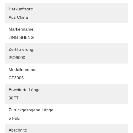
Herkunftsort:
Aus China
Markenname:
JING SHENG
Zertifizierung:
ISO9000
Modellnummer:
CF3006
Erweiterte Länge:
30FT
Zurückgezogene Länge:
6 Fuß
Abschnitt: