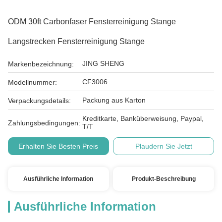
ODM 30ft Carbonfaser Fensterreinigung Stange
Langstrecken Fensterreinigung Stange
JING SHENG
Markenbezeichnung:
CF3006
Modellnummer:
Packung aus Karton
Verpackungsdetails:
Kreditkarte, Banküberweisung, Paypal,
Zahlungsbedingungen:
T/T
Erhalten Sie Besten Preis
Plaudern Sie Jetzt
Ausführliche Information
Produkt-Beschreibung
Ausführliche Information