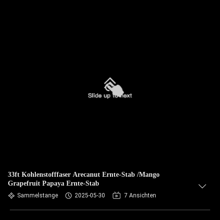
33ft Kohlenstofffaser Arecanut Ernte-Stab /Mango
Grapefruit Papaya Ernte-Stab
Sammelstange
2025-05-30
7 Ansichten