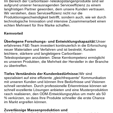
Im Bereich der Carbonfaser-Teleskopstangenprodukte sind wir
aufgrund unserer herausragenden Serviceeffizienz zu einem
langfristigen Partner geworden, dem unsere Kunden vertrauen.
Wir verstehen, dass Serviceeffizienz nicht nur die
Produktionsgeschwindigkeit betrifft, sondern auch, wie wir durch
technologische Innovation und intensive Zusammenarbeit einen
echten Mehrwert für Ihre Marke schaffen.
Kernvorteil
Überlegene Forschungs- und Entwicklungskapazität:
Unser
erfahrenes F&E-Team investiert kontinuierlich in die Erforschung
neuer Materialien und Verfahren und ist bestrebt, Kunden
leichtere, stärkere und langlebigere Carbonfaser-
Teleskopstangen anzubieten. Diese Kernkompetenz ermöglicht
es unseren Produkten, die Mehrheit der Hersteller in der Branche
zu übertreffen.
Tiefes Verständnis der Kundenbedürfnisse:
Wir sind
spezialisiert auf eine effiziente „gleichfrequente“ Kommunikation
mit unseren Kunden und können Ihre Bedürfnisse und Visionen
schnell verstehen. Durch professionelle Erkenntnisse können wir
schnell exzellente Lösungen anbieten und eine Musterproduktion
rasch realisieren, den ODM-Entwicklungszyklus um mehr als 50
% verkürzen, so dass Ihre Produkte schneller die erste Chance
im Markt ergreifen können.
Zuverlässige Massenproduktion und