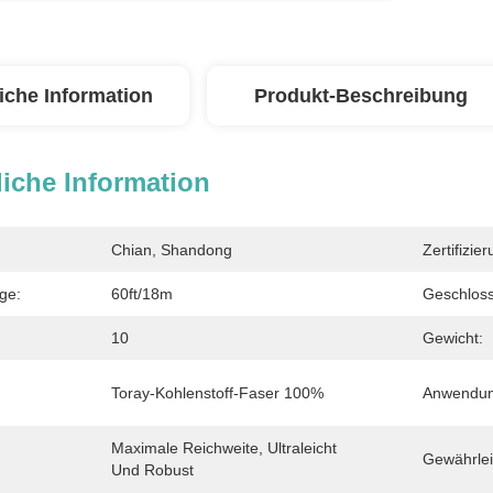
iche Information
Produkt-Beschreibung
iche Information
Chian, Shandong
Zertifizier
ge:
60ft/18m
Geschlos
10
Gewicht:
Toray-Kohlenstoff-Faser 100%
Anwendun
Maximale Reichweite, Ultraleicht 
Gewährlei
Und Robust