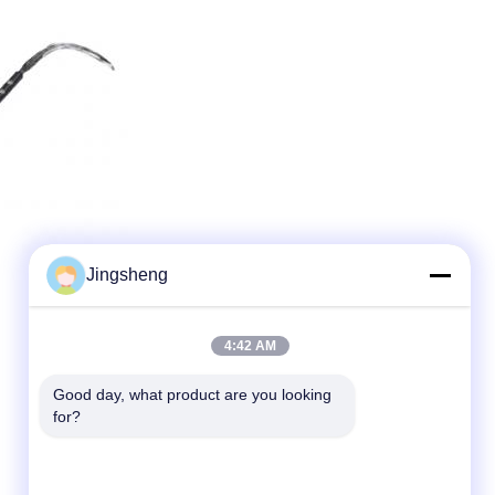
Jingsheng
4:42 AM
Good day, what product are you looking 
for?