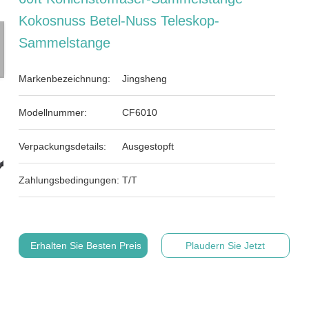
Kokosnuss Betel-Nuss Teleskop-
Sammelstange
Markenbezeichnung:
Jingsheng
Modellnummer:
CF6010
Verpackungsdetails:
Ausgestopft
Zahlungsbedingungen:
T/T
Erhalten Sie Besten Preis
Plaudern Sie Jetzt