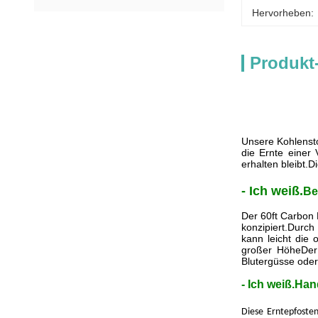
Hervorheben:
Produkt
Unsere Kohlensto
die Ernte einer
erhalten bleibt.D
- Ich weiß.
Be
Der 60ft Carbon 
konzipiert.Durch
kann leicht die 
großer HöheDer 
Blutergüsse oder
- Ich weiß.
Han
Diese Erntepfoste