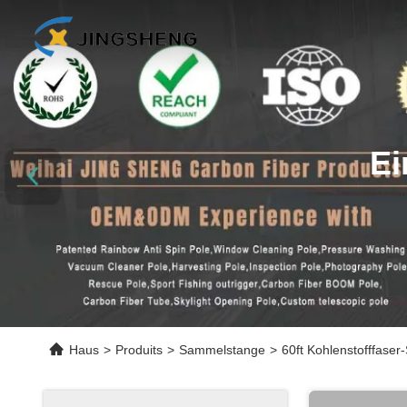
Ei
Haus
>
Produits
>
Sammelstange
>
60ft Kohlenstofffas