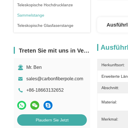
Teleskopische Hochdrucklanze
Sammelstange
Ausführl
Teleskopische Glasfaserstange
Ausführl
Treten Sie mit uns in Verbindung
Herkunftsort:
Mr. Ben
Erweiterte Län
sales@carbonfiberpole.com
Abschnitt:
+86-18663132652
Material:
Merkmal:
Plaudern Sie Jetzt